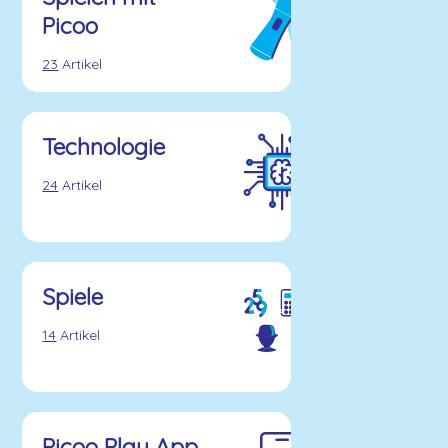
Picoo
23
Artikel
Technologie
24
Artikel
Spiele
14
Artikel
Picoo Play App