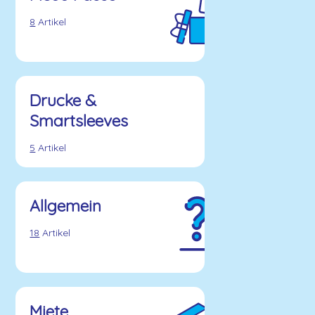
8
Artikel
Drucke &
Smartsleeves
5
Artikel
Allgemein
18
Artikel
Miete